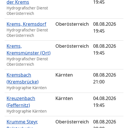
der Krems
19:45
Hydrografischer Dienst
Oberösterreich
Krems, Kremsdorf
Oberösterreich
08.08.2026
Hydrografischer Dienst
19:45
Oberösterreich
Krems,
Oberösterreich
08.08.2026
Kremsmünster (Ort)
19:45
Hydrografischer Dienst
Oberösterreich
Kremsbach
Kärnten
08.08.2026
(Kremsbrücke)
21:00
Hydrographie Kärnten
Kreuzenbach
Kärnten
04.08.2026
(Feffernitz)
19:45
Hydrographie Kärnten
Krumme Steyr,
Oberösterreich
08.08.2026