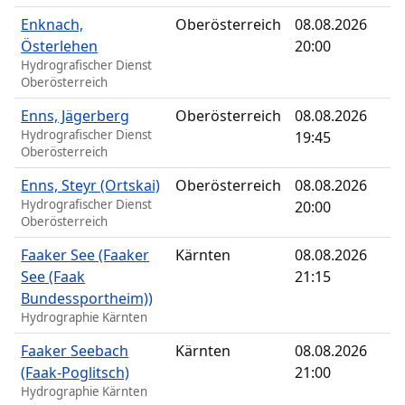
Enknach,
Oberösterreich
08.08.2026
Österlehen
20:00
Hydrografischer Dienst
Oberösterreich
Enns, Jägerberg
Oberösterreich
08.08.2026
Hydrografischer Dienst
19:45
Oberösterreich
Enns, Steyr (Ortskai)
Oberösterreich
08.08.2026
Hydrografischer Dienst
20:00
Oberösterreich
Faaker See (Faaker
Kärnten
08.08.2026
See (Faak
21:15
Bundessportheim))
Hydrographie Kärnten
Faaker Seebach
Kärnten
08.08.2026
(Faak-Poglitsch)
21:00
Hydrographie Kärnten