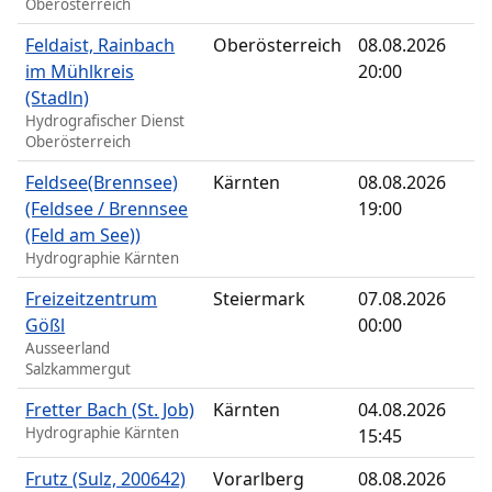
Oberösterreich
Feldaist, Rainbach
Oberösterreich
08.08.2026
im Mühlkreis
20:00
(Stadln)
Hydrografischer Dienst
Oberösterreich
Feldsee(Brennsee)
Kärnten
08.08.2026
(Feldsee / Brennsee
19:00
(Feld am See))
Hydrographie Kärnten
Freizeitzentrum
Steiermark
07.08.2026
Gößl
00:00
Ausseerland
Salzkammergut
Fretter Bach (St. Job)
Kärnten
04.08.2026
Hydrographie Kärnten
15:45
Frutz (Sulz, 200642)
Vorarlberg
08.08.2026