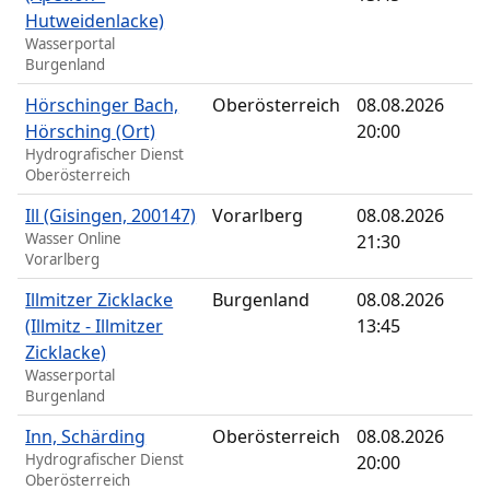
Hutweidenlacke)
Wasserportal
Burgenland
Hörschinger Bach,
Oberösterreich
08.08.2026
Hörsching (Ort)
20:00
Hydrografischer Dienst
Oberösterreich
Ill (Gisingen, 200147)
Vorarlberg
08.08.2026
Wasser Online
21:30
Vorarlberg
Illmitzer Zicklacke
Burgenland
08.08.2026
(Illmitz - Illmitzer
13:45
Zicklacke)
Wasserportal
Burgenland
Inn, Schärding
Oberösterreich
08.08.2026
Hydrografischer Dienst
20:00
Oberösterreich