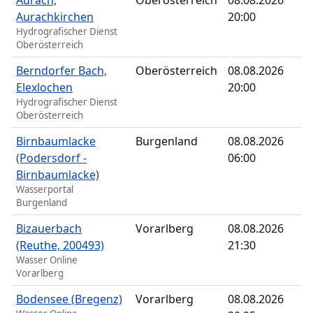
Aurach,
Oberösterreich
08.08.2026
Aurachkirchen
20:00
Hydrografischer Dienst
Oberösterreich
Berndorfer Bach,
Oberösterreich
08.08.2026
Elexlochen
20:00
Hydrografischer Dienst
Oberösterreich
Birnbaumlacke
Burgenland
08.08.2026
(Podersdorf -
06:00
Birnbaumlacke)
Wasserportal
Burgenland
Bizauerbach
Vorarlberg
08.08.2026
(Reuthe, 200493)
21:30
Wasser Online
Vorarlberg
Bodensee (Bregenz)
Vorarlberg
08.08.2026