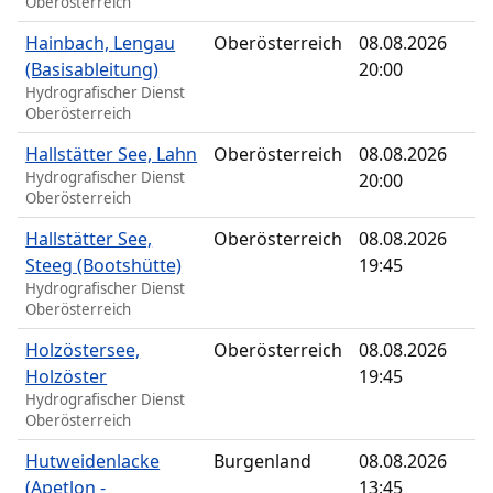
Oberösterreich
Hainbach, Lengau
Oberösterreich
08.08.2026
(Basisableitung)
20:00
Hydrografischer Dienst
Oberösterreich
Hallstätter See, Lahn
Oberösterreich
08.08.2026
Hydrografischer Dienst
20:00
Oberösterreich
Hallstätter See,
Oberösterreich
08.08.2026
Steeg (Bootshütte)
19:45
Hydrografischer Dienst
Oberösterreich
Holzöstersee,
Oberösterreich
08.08.2026
Holzöster
19:45
Hydrografischer Dienst
Oberösterreich
Hutweidenlacke
Burgenland
08.08.2026
(Apetlon -
13:45