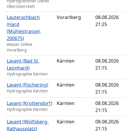
Hydrografischer Dienst
Oberösterreich
Lauterachbach
Vorarlberg
08.08.2026
(Hard
21:25
(Mühlestrasse),
200675)
Wasser Online
Vorarlberg
Lavant (Bad St.
Kärnten
08.08.2026
Leonhard)
21:15
Hydrographie Kärnten
Lavant (Fischering)
Kärnten
08.08.2026
Hydrographie Kärnten
21:15
Lavant (Krottendorf)
Kärnten
08.08.2026
Hydrographie Kärnten
21:15
Lavant (Wolfsberg-
Kärnten
08.08.2026
Rathausplatz)
21:15