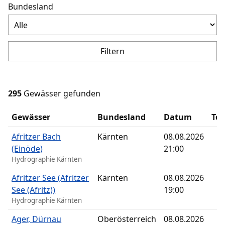
Bundesland
Filtern
295
Gewässer gefunden
Gewässer
Bundesland
Datum
Te
Afritzer Bach
Kärnten
08.08.2026
(Einöde)
21:00
Hydrographie Kärnten
Afritzer See (Afritzer
Kärnten
08.08.2026
See (Afritz))
19:00
Hydrographie Kärnten
Ager, Dürnau
Oberösterreich
08.08.2026