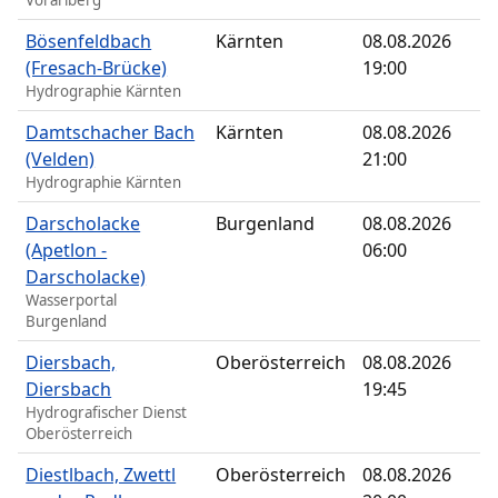
Vorarlberg
Bösenfeldbach
Kärnten
08.08.2026
(Fresach-Brücke)
19:00
Hydrographie Kärnten
Damtschacher Bach
Kärnten
08.08.2026
(Velden)
21:00
Hydrographie Kärnten
Darscholacke
Burgenland
08.08.2026
(Apetlon -
06:00
Darscholacke)
Wasserportal
Burgenland
Diersbach,
Oberösterreich
08.08.2026
Diersbach
19:45
Hydrografischer Dienst
Oberösterreich
Diestlbach, Zwettl
Oberösterreich
08.08.2026