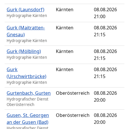
Gurk (Launsdorf)
Kärnten
08.08.2026
Hydrographie Kärnten
21:00
Gurk (Maitratten-
Kärnten
08.08.2026
Gnesau)
21:15
Hydrographie Kärnten
Gurk (Mölbling)
Kärnten
08.08.2026
Hydrographie Kärnten
21:15
Gurk
Kärnten
08.08.2026
(Urschwirtbrücke)
21:15
Hydrographie Kärnten
Gurtenbach, Gurten
Oberösterreich
08.08.2026
Hydrografischer Dienst
20:00
Oberösterreich
Gusen, St. Georgen
Oberösterreich
08.08.2026
an der Gusen (Bad)
20:00
Hydrografischer Dienst