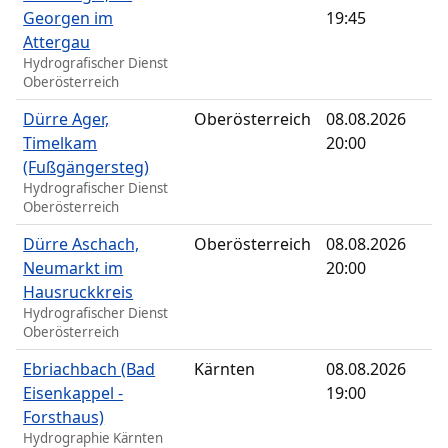
Georgen im
19:45
Attergau
Hydrografischer Dienst
Oberösterreich
Dürre Ager,
Oberösterreich
08.08.2026
Timelkam
20:00
(Fußgängersteg)
Hydrografischer Dienst
Oberösterreich
Dürre Aschach,
Oberösterreich
08.08.2026
Neumarkt im
20:00
Hausruckkreis
Hydrografischer Dienst
Oberösterreich
Ebriachbach (Bad
Kärnten
08.08.2026
Eisenkappel -
19:00
Forsthaus)
Hydrographie Kärnten