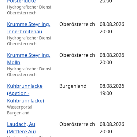
Polsterlucke
20:00
Hydrografischer Dienst
Oberösterreich
Krumme Steyrling,
Oberösterreich
08.08.2026
Innerbreitenau
20:00
Hydrografischer Dienst
Oberösterreich
Krumme Steyrling,
Oberösterreich
08.08.2026
Molln
20:00
Hydrografischer Dienst
Oberösterreich
Kühbrunnlacke
Burgenland
08.08.2026
(Apetlon -
19:00
Kühbrunnlacke)
Wasserportal
Burgenland
Laudach, Au
Oberösterreich
08.08.2026
(Mittlere Au)
20:00