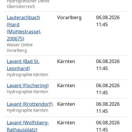
Hydrografischer Dienst
Oberösterreich
Lauterachbach
Vorarlberg
06.08.2026
(Hard
11:45
(Mühlestrasse),
200675)
Wasser Online
Vorarlberg
Lavant (Bad St.
Kärnten
06.08.2026
Leonhard)
11:45
Hydrographie Kärnten
Lavant (Fischering)
Kärnten
06.08.2026
Hydrographie Kärnten
11:45
Lavant (Krottendorf)
Kärnten
06.08.2026
Hydrographie Kärnten
11:45
Lavant (Wolfsberg-
Kärnten
06.08.2026
Rathausplatz)
11:45