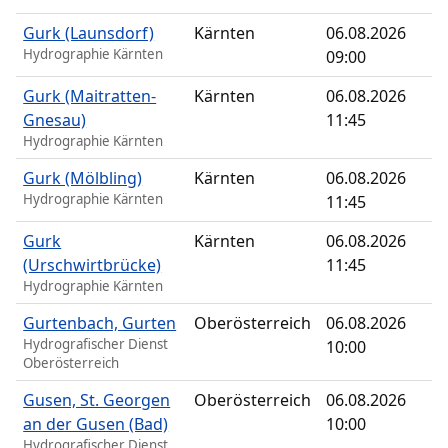
Gurk (Launsdorf)
Kärnten
06.08.2026
Hydrographie Kärnten
09:00
Gurk (Maitratten-
Kärnten
06.08.2026
Gnesau)
11:45
Hydrographie Kärnten
Gurk (Mölbling)
Kärnten
06.08.2026
Hydrographie Kärnten
11:45
Gurk
Kärnten
06.08.2026
(Urschwirtbrücke)
11:45
Hydrographie Kärnten
Gurtenbach, Gurten
Oberösterreich
06.08.2026
Hydrografischer Dienst
10:00
Oberösterreich
Gusen, St. Georgen
Oberösterreich
06.08.2026
an der Gusen (Bad)
10:00
Hydrografischer Dienst