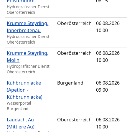
Polsterlucke
08:15
Hydrografischer Dienst
Oberösterreich
Krumme Steyrling,
Oberösterreich
06.08.2026
Innerbreitenau
10:00
Hydrografischer Dienst
Oberösterreich
Krumme Steyrling,
Oberösterreich
06.08.2026
Molln
10:00
Hydrografischer Dienst
Oberösterreich
Kühbrunnlacke
Burgenland
06.08.2026
(Apetlon -
09:00
Kühbrunnlacke)
Wasserportal
Burgenland
Laudach, Au
Oberösterreich
06.08.2026
(Mittlere Au)
10:00