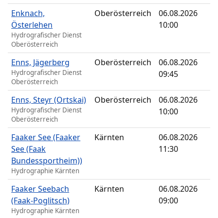
Enknach,
Oberösterreich
06.08.2026
Österlehen
10:00
Hydrografischer Dienst
Oberösterreich
Enns, Jägerberg
Oberösterreich
06.08.2026
Hydrografischer Dienst
09:45
Oberösterreich
Enns, Steyr (Ortskai)
Oberösterreich
06.08.2026
Hydrografischer Dienst
10:00
Oberösterreich
Faaker See (Faaker
Kärnten
06.08.2026
See (Faak
11:30
Bundessportheim))
Hydrographie Kärnten
Faaker Seebach
Kärnten
06.08.2026
(Faak-Poglitsch)
09:00
Hydrographie Kärnten