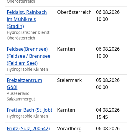
Oberösterreich
Feldaist, Rainbach
Oberösterreich
06.08.2026
im Mühlkreis
10:00
(Stadln)
Hydrografischer Dienst
Oberösterreich
Feldsee(Brennsee)
Kärnten
06.08.2026
(Feldsee / Brennsee
10:00
(Feld am See))
Hydrographie Kärnten
Freizeitzentrum
Steiermark
05.08.2026
Gößl
00:00
Ausseerland
Salzkammergut
Fretter Bach (St. Job)
Kärnten
04.08.2026
Hydrographie Kärnten
15:45
Frutz (Sulz, 200642)
Vorarlberg
06.08.2026