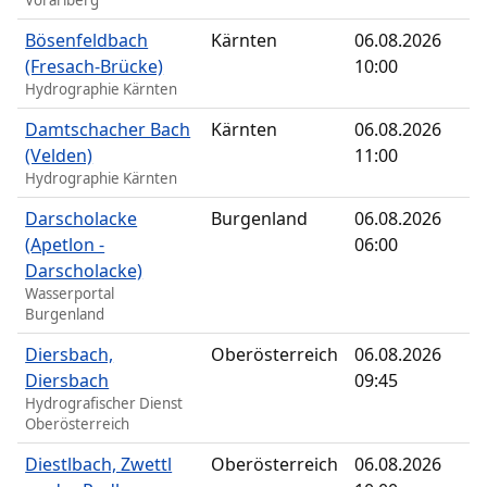
Vorarlberg
Bösenfeldbach
Kärnten
06.08.2026
(Fresach-Brücke)
10:00
Hydrographie Kärnten
Damtschacher Bach
Kärnten
06.08.2026
(Velden)
11:00
Hydrographie Kärnten
Darscholacke
Burgenland
06.08.2026
(Apetlon -
06:00
Darscholacke)
Wasserportal
Burgenland
Diersbach,
Oberösterreich
06.08.2026
Diersbach
09:45
Hydrografischer Dienst
Oberösterreich
Diestlbach, Zwettl
Oberösterreich
06.08.2026