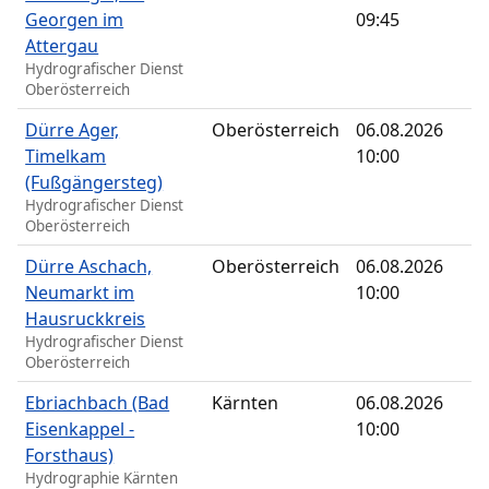
Georgen im
09:45
Attergau
Hydrografischer Dienst
Oberösterreich
Dürre Ager,
Oberösterreich
06.08.2026
Timelkam
10:00
(Fußgängersteg)
Hydrografischer Dienst
Oberösterreich
Dürre Aschach,
Oberösterreich
06.08.2026
Neumarkt im
10:00
Hausruckkreis
Hydrografischer Dienst
Oberösterreich
Ebriachbach (Bad
Kärnten
06.08.2026
Eisenkappel -
10:00
Forsthaus)
Hydrographie Kärnten