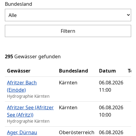
Bundesland
Filtern
295
Gewässer gefunden
Gewässer
Bundesland
Datum
Te
Afritzer Bach
Kärnten
06.08.2026
(Einöde)
11:00
Hydrographie Kärnten
Afritzer See (Afritzer
Kärnten
06.08.2026
See (Afritz))
10:00
Hydrographie Kärnten
Ager, Dürnau
Oberösterreich
06.08.2026