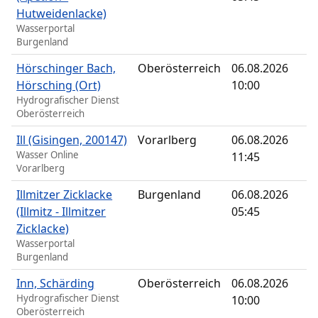
Hutweidenlacke)
Wasserportal
Burgenland
Hörschinger Bach,
Oberösterreich
06.08.2026
Hörsching (Ort)
10:00
Hydrografischer Dienst
Oberösterreich
Ill (Gisingen, 200147)
Vorarlberg
06.08.2026
Wasser Online
11:45
Vorarlberg
Illmitzer Zicklacke
Burgenland
06.08.2026
(Illmitz - Illmitzer
05:45
Zicklacke)
Wasserportal
Burgenland
Inn, Schärding
Oberösterreich
06.08.2026
Hydrografischer Dienst
10:00
Oberösterreich