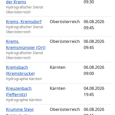
der Krems
09:30
Hydrografischer Dienst
Oberösterreich
Krems, Kremsdorf
Oberösterreich
06.08.2026
Hydrografischer Dienst
09:45
Oberösterreich
Krems,
Oberösterreich
06.08.2026
Kremsmünster (Ort)
09:45
Hydrografischer Dienst
Oberösterreich
Kremsbach
Kärnten
06.08.2026
(Kremsbrücke)
09:00
Hydrographie Kärnten
Kreuzenbach
Kärnten
04.08.2026
(Feffernitz)
19:45
Hydrographie Kärnten
Krumme Steyr,
Oberösterreich
06.08.2026