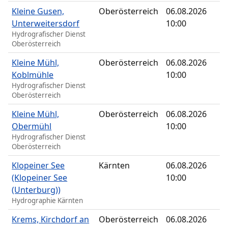
Kleine Gusen,
Oberösterreich
06.08.2026
Unterweitersdorf
10:00
Hydrografischer Dienst
Oberösterreich
Kleine Mühl,
Oberösterreich
06.08.2026
Koblmühle
10:00
Hydrografischer Dienst
Oberösterreich
Kleine Mühl,
Oberösterreich
06.08.2026
Obermühl
10:00
Hydrografischer Dienst
Oberösterreich
Klopeiner See
Kärnten
06.08.2026
(Klopeiner See
10:00
(Unterburg))
Hydrographie Kärnten
Krems, Kirchdorf an
Oberösterreich
06.08.2026