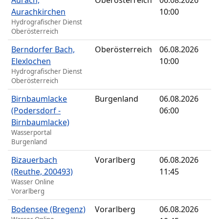
Aurach,
Oberösterreich
06.08.2026
Aurachkirchen
10:00
Hydrografischer Dienst
Oberösterreich
Berndorfer Bach,
Oberösterreich
06.08.2026
Elexlochen
10:00
Hydrografischer Dienst
Oberösterreich
Birnbaumlacke
Burgenland
06.08.2026
(Podersdorf -
06:00
Birnbaumlacke)
Wasserportal
Burgenland
Bizauerbach
Vorarlberg
06.08.2026
(Reuthe, 200493)
11:45
Wasser Online
Vorarlberg
Bodensee (Bregenz)
Vorarlberg
06.08.2026