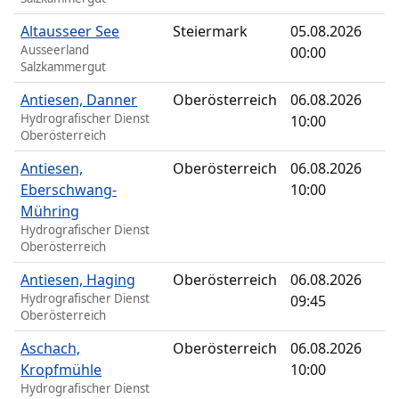
Altausseer See
Steiermark
05.08.2026
Ausseerland
00:00
Salzkammergut
Antiesen, Danner
Oberösterreich
06.08.2026
Hydrografischer Dienst
10:00
Oberösterreich
Antiesen,
Oberösterreich
06.08.2026
Eberschwang-
10:00
Mühring
Hydrografischer Dienst
Oberösterreich
Antiesen, Haging
Oberösterreich
06.08.2026
Hydrografischer Dienst
09:45
Oberösterreich
Aschach,
Oberösterreich
06.08.2026
Kropfmühle
10:00
Hydrografischer Dienst