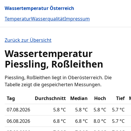
Wassertemperatur Österreich
Temperatur
Wasserqualität
Impressum
Zurück zur Übersicht
Wassertemperatur
Piessling, Roßleithen
Piessling, Roßleithen liegt in Oberösterreich. Die
Tabelle zeigt die gespeicherten Messungen.
Tag
Durchschnitt
Median
Hoch
Tief
07.08.2026
5.8 °C
5.8 °C
5.8 °C
5.7 °C
06.08.2026
6.8 °C
6.8 °C
8.0 °C
5.7 °C