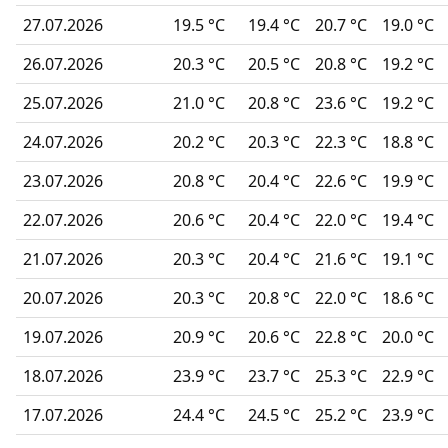
27.07.2026
19.5 °C
19.4 °C
20.7 °C
19.0 °C
26.07.2026
20.3 °C
20.5 °C
20.8 °C
19.2 °C
25.07.2026
21.0 °C
20.8 °C
23.6 °C
19.2 °C
24.07.2026
20.2 °C
20.3 °C
22.3 °C
18.8 °C
23.07.2026
20.8 °C
20.4 °C
22.6 °C
19.9 °C
22.07.2026
20.6 °C
20.4 °C
22.0 °C
19.4 °C
21.07.2026
20.3 °C
20.4 °C
21.6 °C
19.1 °C
20.07.2026
20.3 °C
20.8 °C
22.0 °C
18.6 °C
19.07.2026
20.9 °C
20.6 °C
22.8 °C
20.0 °C
18.07.2026
23.9 °C
23.7 °C
25.3 °C
22.9 °C
17.07.2026
24.4 °C
24.5 °C
25.2 °C
23.9 °C