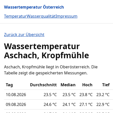
Wassertemperatur Österreich
Temperatur
Wasserqualität
Impressum
Zurück zur Übersicht
Wassertemperatur
Aschach, Kropfmühle
Aschach, Kropfmühle liegt in Oberösterreich. Die
Tabelle zeigt die gespeicherten Messungen.
Tag
Durchschnitt
Median
Hoch
Tief
10.08.2026
23.5 °C
23.5 °C
23.8 °C
23.2 °C
09.08.2026
24.6 °C
24.1 °C
27.1 °C
22.9 °C