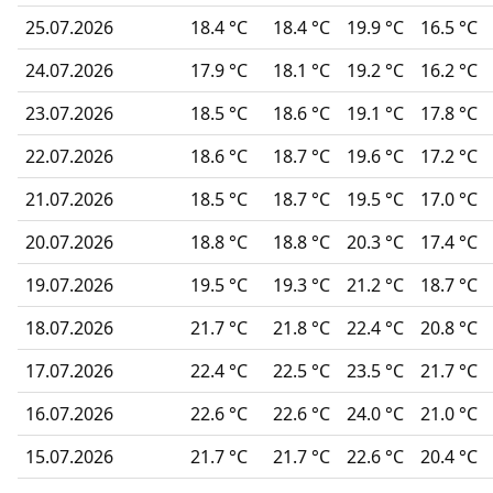
25.07.2026
18.4 °C
18.4 °C
19.9 °C
16.5 °C
24.07.2026
17.9 °C
18.1 °C
19.2 °C
16.2 °C
23.07.2026
18.5 °C
18.6 °C
19.1 °C
17.8 °C
22.07.2026
18.6 °C
18.7 °C
19.6 °C
17.2 °C
21.07.2026
18.5 °C
18.7 °C
19.5 °C
17.0 °C
20.07.2026
18.8 °C
18.8 °C
20.3 °C
17.4 °C
19.07.2026
19.5 °C
19.3 °C
21.2 °C
18.7 °C
18.07.2026
21.7 °C
21.8 °C
22.4 °C
20.8 °C
17.07.2026
22.4 °C
22.5 °C
23.5 °C
21.7 °C
16.07.2026
22.6 °C
22.6 °C
24.0 °C
21.0 °C
15.07.2026
21.7 °C
21.7 °C
22.6 °C
20.4 °C