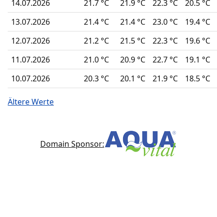
14.07.2026
21.7 °C
21.9 °C
22.3 °C
20.5 °C
13.07.2026
21.4 °C
21.4 °C
23.0 °C
19.4 °C
12.07.2026
21.2 °C
21.5 °C
22.3 °C
19.6 °C
11.07.2026
21.0 °C
20.9 °C
22.7 °C
19.1 °C
10.07.2026
20.3 °C
20.1 °C
21.9 °C
18.5 °C
Ältere Werte
Domain Sponsor: