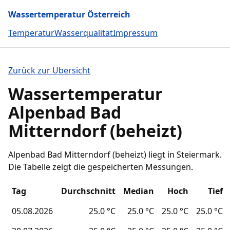
Wassertemperatur Österreich
Temperatur
Wasserqualität
Impressum
Zurück zur Übersicht
Wassertemperatur
Alpenbad Bad
Mitterndorf (beheizt)
Alpenbad Bad Mitterndorf (beheizt) liegt in Steiermark.
Die Tabelle zeigt die gespeicherten Messungen.
Tag
Durchschnitt
Median
Hoch
Tief
05.08.2026
25.0 °C
25.0 °C
25.0 °C
25.0 °C