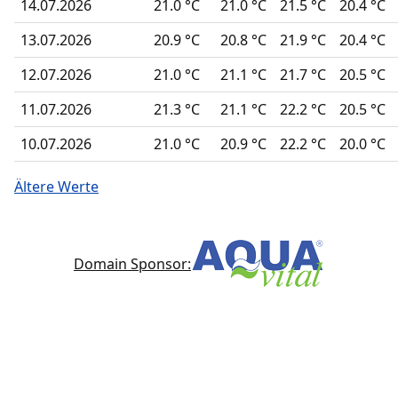
14.07.2026
21.0 °C
21.0 °C
21.5 °C
20.4 °C
13.07.2026
20.9 °C
20.8 °C
21.9 °C
20.4 °C
12.07.2026
21.0 °C
21.1 °C
21.7 °C
20.5 °C
11.07.2026
21.3 °C
21.1 °C
22.2 °C
20.5 °C
10.07.2026
21.0 °C
20.9 °C
22.2 °C
20.0 °C
Ältere Werte
Domain Sponsor: