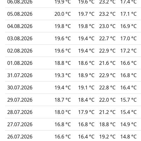
06.08.2026
19.9 °C
19.6 °C
23.2 °C
17.4 °C
05.08.2026
20.0 °C
19.7 °C
23.2 °C
17.1 °C
04.08.2026
19.8 °C
19.8 °C
23.0 °C
16.9 °C
03.08.2026
19.6 °C
19.4 °C
22.7 °C
17.0 °C
02.08.2026
19.6 °C
19.4 °C
22.9 °C
17.2 °C
01.08.2026
18.8 °C
18.6 °C
21.6 °C
16.6 °C
31.07.2026
19.3 °C
18.9 °C
22.9 °C
16.8 °C
30.07.2026
19.4 °C
19.1 °C
22.8 °C
16.4 °C
29.07.2026
18.7 °C
18.4 °C
22.0 °C
15.7 °C
28.07.2026
18.0 °C
17.9 °C
21.2 °C
15.4 °C
27.07.2026
16.8 °C
16.8 °C
18.8 °C
14.9 °C
26.07.2026
16.6 °C
16.4 °C
19.2 °C
14.8 °C