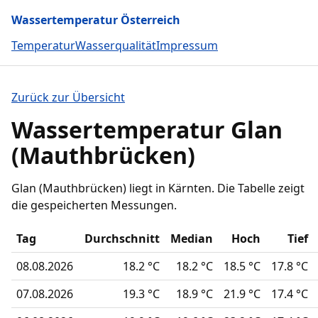
Wassertemperatur Österreich
Temperatur
Wasserqualität
Impressum
Zurück zur Übersicht
Wassertemperatur Glan
(Mauthbrücken)
Glan (Mauthbrücken) liegt in Kärnten. Die Tabelle zeigt
die gespeicherten Messungen.
Tag
Durchschnitt
Median
Hoch
Tief
08.08.2026
18.2 °C
18.2 °C
18.5 °C
17.8 °C
07.08.2026
19.3 °C
18.9 °C
21.9 °C
17.4 °C