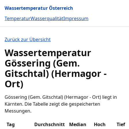
Wassertemperatur Österreich
Temperatur
Wasserqualität
Impressum
Zurück zur Übersicht
Wassertemperatur
Gössering (Gem.
Gitschtal) (Hermagor -
Ort)
Gössering (Gem. Gitschtal) (Hermagor - Ort) liegt in
Kärnten. Die Tabelle zeigt die gespeicherten
Messungen.
Tag
Durchschnitt
Median
Hoch
Tief