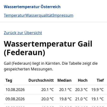
Wassertemperatur Österreich
Temperatur
Wasserqualität
Impressum
Zurück zur Übersicht
Wassertemperatur Gail
(Federaun)
Gail (Federaun) liegt in Kärnten. Die Tabelle zeigt die
gespeicherten Messungen.
Tag
Durchschnitt
Median
Hoch
Tief
10.08.2026
20.1 °C
20.1 °C
20.3 °C
19.9 °C
09.08.2026
20.0 °C
19.8 °C
21.0 °C
19.1 °C