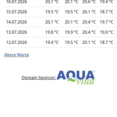
16.07.2026
20.1 °C
20.1 °C
20.6 °C
19.4 °C
15.07.2026
19.5 °C
19.5 °C
20.1 °C
18.7 °C
14.07.2026
20.1 °C
20.1 °C
20.4 °C
19.7 °C
13.07.2026
19.8 °C
19.9 °C
20.4 °C
19.0 °C
12.07.2026
19.4 °C
19.5 °C
20.1 °C
18.7 °C
Ältere Werte
Domain Sponsor: