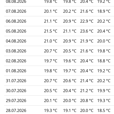
08.08.2026
19.8 °C
19.8 °C
20.4 °C
19.2 °C
07.08.2026
20.1 °C
20.2 °C
21.6 °C
18.9 °C
06.08.2026
21.1 °C
20.9 °C
22.9 °C
20.2 °C
05.08.2026
21.5 °C
21.1 °C
23.6 °C
20.4 °C
04.08.2026
21.0 °C
20.9 °C
21.9 °C
20.0 °C
03.08.2026
20.7 °C
20.5 °C
21.6 °C
19.8 °C
02.08.2026
19.7 °C
19.6 °C
20.4 °C
18.8 °C
01.08.2026
19.8 °C
19.7 °C
20.4 °C
19.2 °C
31.07.2026
20.7 °C
20.6 °C
21.4 °C
20.2 °C
30.07.2026
20.5 °C
20.4 °C
21.2 °C
19.9 °C
29.07.2026
20.1 °C
20.0 °C
20.8 °C
19.3 °C
28.07.2026
19.3 °C
19.1 °C
20.0 °C
18.5 °C