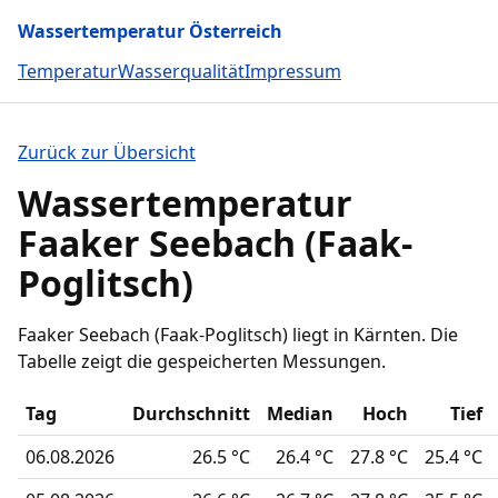
Wassertemperatur Österreich
Temperatur
Wasserqualität
Impressum
Zurück zur Übersicht
Wassertemperatur
Faaker Seebach (Faak-
Poglitsch)
Faaker Seebach (Faak-Poglitsch) liegt in Kärnten. Die
Tabelle zeigt die gespeicherten Messungen.
Tag
Durchschnitt
Median
Hoch
Tief
06.08.2026
26.5 °C
26.4 °C
27.8 °C
25.4 °C