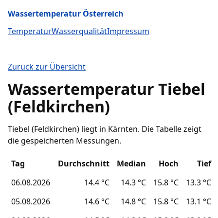
Wassertemperatur Österreich
Temperatur
Wasserqualität
Impressum
Zurück zur Übersicht
Wassertemperatur Tiebel
(Feldkirchen)
Tiebel (Feldkirchen) liegt in Kärnten. Die Tabelle zeigt
die gespeicherten Messungen.
Tag
Durchschnitt
Median
Hoch
Tief
06.08.2026
14.4 °C
14.3 °C
15.8 °C
13.3 °C
05.08.2026
14.6 °C
14.8 °C
15.8 °C
13.1 °C