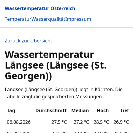
Wassertemperatur Österreich
Temperatur
Wasserqualität
Impressum
Zurück zur Übersicht
Wassertemperatur
Längsee (Längsee (St.
Georgen))
Längsee (Längsee (St. Georgen)) liegt in Kärnten. Die
Tabelle zeigt die gespeicherten Messungen.
Tag
Durchschnitt
Median
Hoch
Tief
06.08.2026
27.5 °C
27.2 °C
28.5 °C
26.9 °C