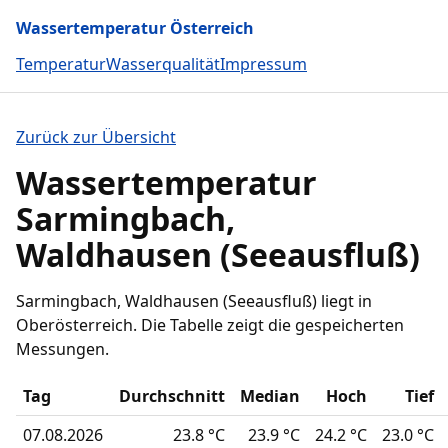
Wassertemperatur Österreich
Temperatur
Wasserqualität
Impressum
Zurück zur Übersicht
Wassertemperatur
Sarmingbach,
Waldhausen (Seeausfluß)
Sarmingbach, Waldhausen (Seeausfluß) liegt in
Oberösterreich. Die Tabelle zeigt die gespeicherten
Messungen.
Tag
Durchschnitt
Median
Hoch
Tief
07.08.2026
23.8 °C
23.9 °C
24.2 °C
23.0 °C