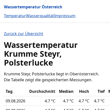
Wassertemperatur Österreich
Temperatur
Wasserqualität
Impressum
Zurück zur Übersicht
Wassertemperatur
Krumme Steyr,
Polsterlucke
Krumme Steyr, Polsterlucke liegt in Oberösterreich.
Die Tabelle zeigt die gespeicherten Messungen.
Tag
Durchschnitt
Median
Hoch
Tief
09.08.2026
4.7 °C
4.7 °C
4.7 °C
4.7 °C