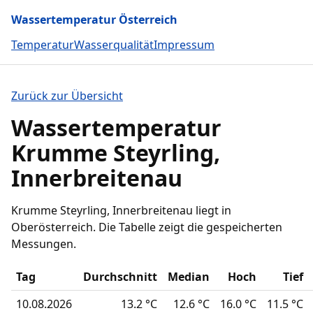
Wassertemperatur Österreich
Temperatur
Wasserqualität
Impressum
Zurück zur Übersicht
Wassertemperatur
Krumme Steyrling,
Innerbreitenau
Krumme Steyrling, Innerbreitenau liegt in
Oberösterreich. Die Tabelle zeigt die gespeicherten
Messungen.
Tag
Durchschnitt
Median
Hoch
Tief
10.08.2026
13.2 °C
12.6 °C
16.0 °C
11.5 °C