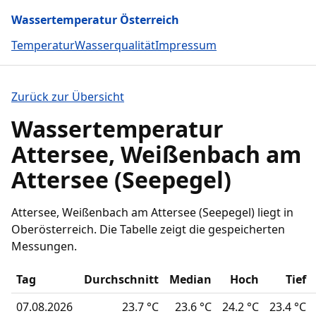
Wassertemperatur Österreich
Temperatur
Wasserqualität
Impressum
Zurück zur Übersicht
Wassertemperatur
Attersee, Weißenbach am
Attersee (Seepegel)
Attersee, Weißenbach am Attersee (Seepegel) liegt in
Oberösterreich. Die Tabelle zeigt die gespeicherten
Messungen.
Tag
Durchschnitt
Median
Hoch
Tief
07.08.2026
23.7 °C
23.6 °C
24.2 °C
23.4 °C