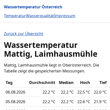
Wassertemperatur Österreich
Temperatur
Wasserqualität
Impressum
Zurück zur Übersicht
Wassertemperatur
Mattig, Laimhausmühle
Mattig, Laimhausmühle liegt in Oberösterreich. Die
Tabelle zeigt die gespeicherten Messungen.
Tag
Durchschnitt
Median
Hoch
Tief
06.08.2026
22.2 °C
22.2 °C
22.5 °C
22.0 °C
05.08.2026
22.2 °C
22.2 °C
22.6 °C
21.9 °C