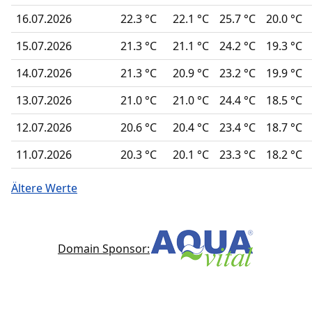
16.07.2026
22.3 °C
22.1 °C
25.7 °C
20.0 °C
15.07.2026
21.3 °C
21.1 °C
24.2 °C
19.3 °C
14.07.2026
21.3 °C
20.9 °C
23.2 °C
19.9 °C
13.07.2026
21.0 °C
21.0 °C
24.4 °C
18.5 °C
12.07.2026
20.6 °C
20.4 °C
23.4 °C
18.7 °C
11.07.2026
20.3 °C
20.1 °C
23.3 °C
18.2 °C
Ältere Werte
Domain Sponsor: