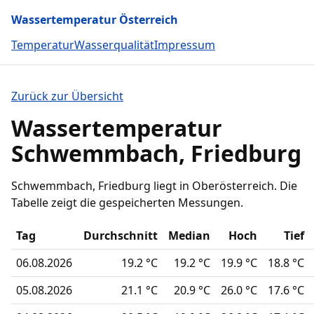
Wassertemperatur Österreich
Temperatur
Wasserqualität
Impressum
Zurück zur Übersicht
Wassertemperatur
Schwemmbach, Friedburg
Schwemmbach, Friedburg liegt in Oberösterreich. Die
Tabelle zeigt die gespeicherten Messungen.
Tag
Durchschnitt
Median
Hoch
Tief
06.08.2026
19.2 °C
19.2 °C
19.9 °C
18.8 °C
05.08.2026
21.1 °C
20.9 °C
26.0 °C
17.6 °C