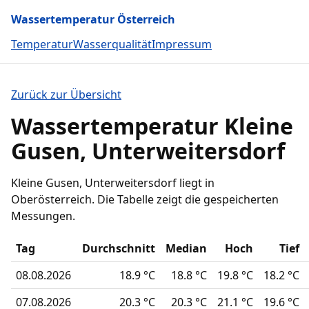
Wassertemperatur Österreich
Temperatur
Wasserqualität
Impressum
Zurück zur Übersicht
Wassertemperatur Kleine
Gusen, Unterweitersdorf
Kleine Gusen, Unterweitersdorf liegt in
Oberösterreich. Die Tabelle zeigt die gespeicherten
Messungen.
Tag
Durchschnitt
Median
Hoch
Tief
08.08.2026
18.9 °C
18.8 °C
19.8 °C
18.2 °C
07.08.2026
20.3 °C
20.3 °C
21.1 °C
19.6 °C